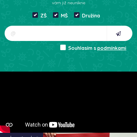
vám již neunikne
ZŠ
MŠ
Družina
Souhlasím s
podmínkami