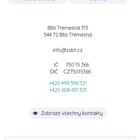
Bílá Třemešná 313
544 72 Bílá Třemešná
info@zsbt.cz
IČ
750 15 366
DIČ
CZ75015366
+420 499 396 321
+420 608 431 321
Zobrazit všechny kontakty