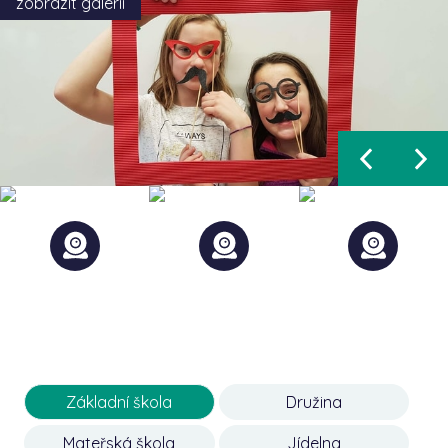
zobrazit galerii
Základní škola
Družina
Mateřská škola
Jídelna