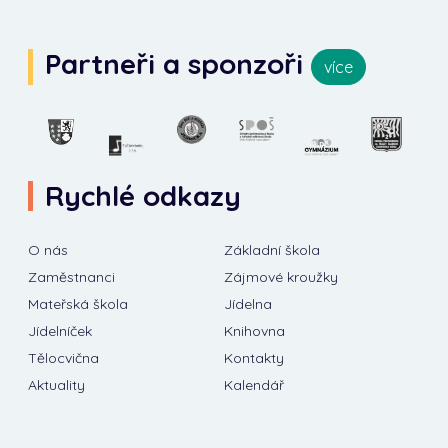
Partneři a sponzoři
více
Rychlé odkazy
O nás
Základní škola
Zaměstnanci
Zájmové kroužky
Mateřská škola
Jídelna
Jídelníček
Knihovna
Tělocvična
Kontakty
Aktuality
Kalendář