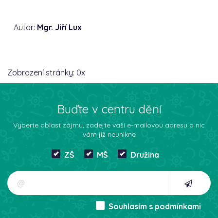
Autor:
Mgr. Jiří Lux
Zobrazení stránky:
0
x
Buďte v centru dění
Vyberte oblast zájmu, zadejte vaší e-mailovou adresu a nic
vám již neunikne
ZŠ
MŠ
Družina
Souhlasím s
podmínkami