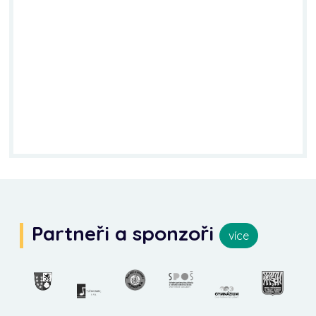
Partneři a sponzoři
více