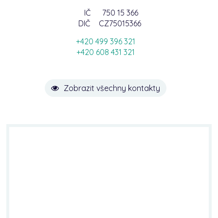
IČ
750 15 366
DIČ
CZ75015366
+420 499 396 321
+420 608 431 321
Zobrazit všechny kontakty