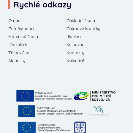
Rychlé odkazy
O nás
Základní škola
Zaměstnanci
Zájmové kroužky
Mateřská škola
Jídelna
Jídelníček
Knihovna
Tělocvična
Kontakty
Aktuality
Kalendář