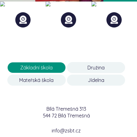
Základní škola
Družina
Mateřská škola
Jídelna
Bílá Třemešná 313
544 72 Bílá Třemešná
info@zsbt.cz