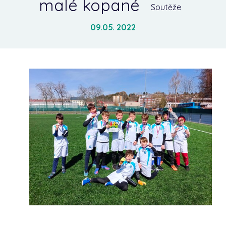
malé kopané
Soutěže
09.05. 2022