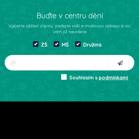
Buďte v centru dění
Vyberte oblast zájmu, zadejte vaší e-mailovou adresu a nic
vám již neunikne
ZŠ
MŠ
Družina
Souhlasím s
podmínkami