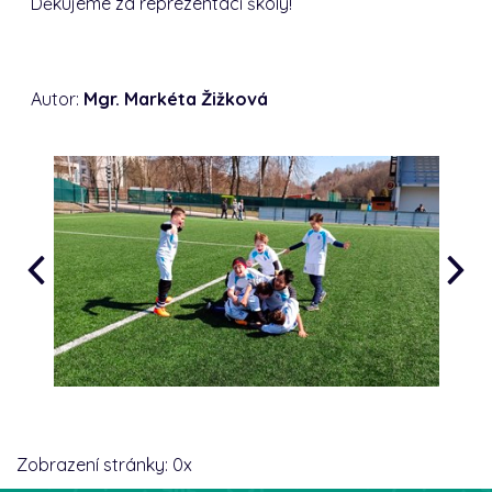
Děkujeme za reprezentaci školy!
Autor:
Mgr. Markéta Žižková
Zobrazení stránky:
0
x