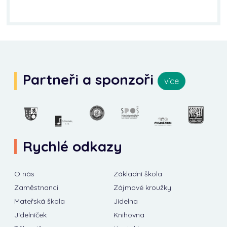
Partneři a sponzoři
více
Rychlé odkazy
O nás
Základní škola
Zaměstnanci
Zájmové kroužky
Mateřská škola
Jídelna
Jídelníček
Knihovna