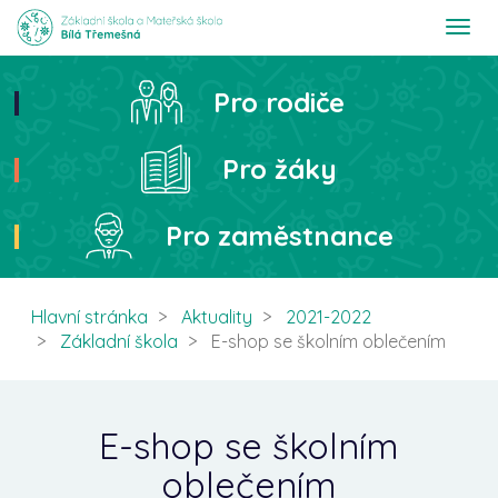
T
o
g
g
Pro rodiče
Hledat
l
e
n
Pro žáky
a
v
i
Pro zaměstnance
g
a
t
i
Hlavní stránka
Aktuality
2021-2022
o
Základní škola
E-shop se školním oblečením
n
E-shop se školním
oblečením