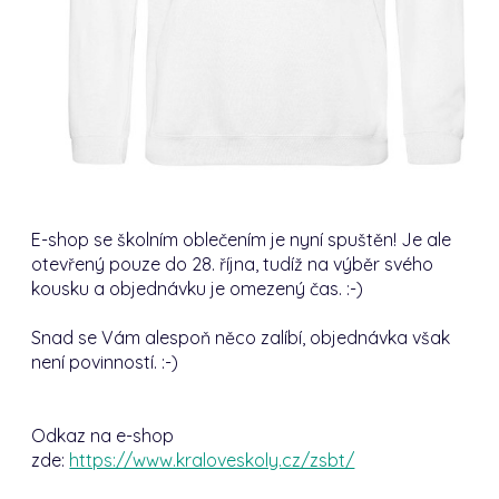
E-shop se školním oblečením je nyní spuštěn! Je ale
otevřený pouze do 28. října, tudíž na výběr svého
kousku a objednávku je omezený čas. :-)
Snad se Vám alespoň něco zalíbí, objednávka však
není povinností. :-)
Odkaz na e-shop
zde:
https://www.kraloveskoly.cz/zsbt/