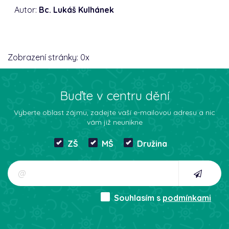
Autor:
Bc. Lukáš Kulhánek
Zobrazení stránky:
0
x
Buďte v centru dění
Vyberte oblast zájmu, zadejte vaší e-mailovou adresu a nic
vám již neunikne
ZŠ
MŠ
Družina
Souhlasím s
podmínkami