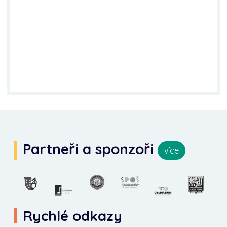
Partneři a sponzoři
více
Rychlé odkazy