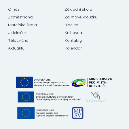
O nás
Základní škola
Zaměstnanci
Zájmové kroužky
Mateřská škola
Jídelna
Jídelníček
Knihovna
Tělocvična
Kontakty
Aktuality
Kalendář