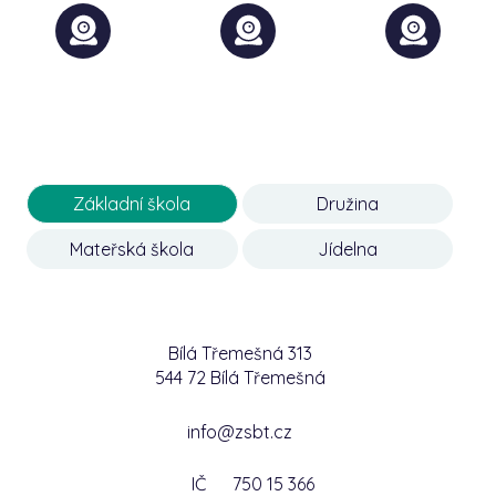
Základní škola
Družina
Mateřská škola
Jídelna
Bílá Třemešná 313
544 72 Bílá Třemešná
info@zsbt.cz
IČ
750 15 366