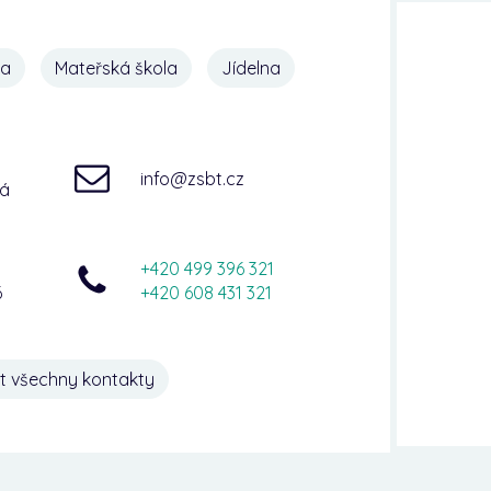
na
Mateřská škola
Jídelna
info@zsbt.cz
ná
+420 499 396 321
6
+420 608 431 321
t všechny kontakty