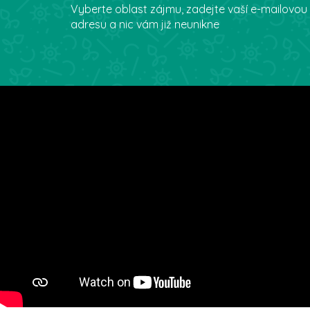
Vyberte oblast zájmu, zadejte vaší e-mailovou
adresu a nic vám již neunikne