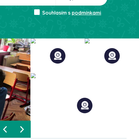
Souhlasím s
podmínkami