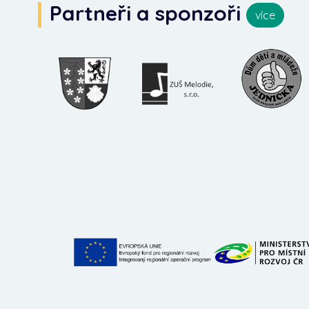
Partneři a sponzoři
více