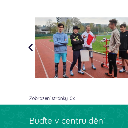
Zobrazení stránky:
0
x
Buďte v centru dění