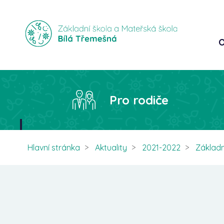
O
Pro rodiče
Hlavní stránka
Aktuality
2021-2022
Základn