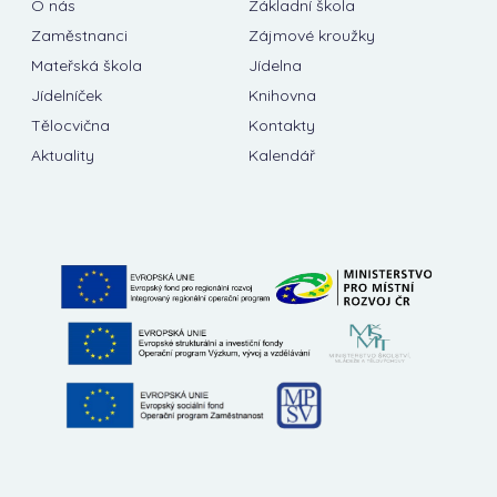
O nás
Základní škola
Zaměstnanci
Zájmové kroužky
Mateřská škola
Jídelna
Jídelníček
Knihovna
Tělocvična
Kontakty
Aktuality
Kalendář