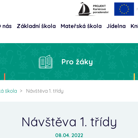
 nás
Základní škola
Mateřská škola
Jídelna
Kn
Hle
Pro žáky
á škola
Návštěva 1. třídy
Návštěva 1. třídy
08.04. 2022