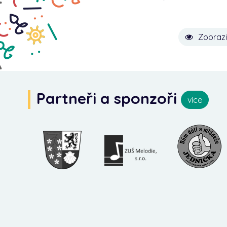
Zobrazi
Partneři a sponzoři
více