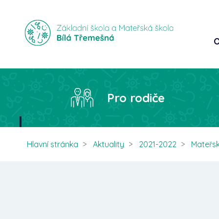
O
Pro rodiče
Hlavní stránka
Aktuality
2021-2022
Mateřsk