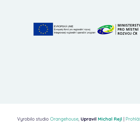
Vyrobilo studio
Orangehouse
,
Upravil
Michal Rejl
|
Prohlá