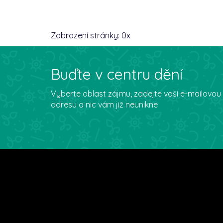
Zobrazení stránky:
0
x
Buďte v centru dění
Vyberte oblast zájmu, zadejte vaší e-mailovou
adresu a nic vám již neunikne