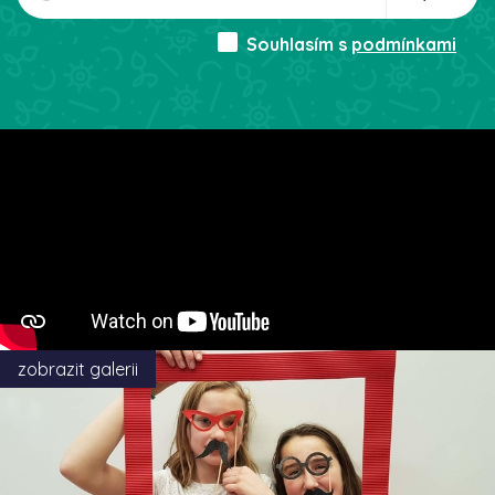
Souhlasím s
podmínkami
zobrazit galerii