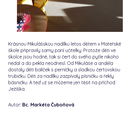
Krásnou Mikulášskou nadílku letos dětem v Mateřské
škole připravily samy paní učitelky. Protože děti ve
školce jsou hodné, tak si čert do svého pytle nikoho
nedal a do pekla neodnesl. Od Mikuláše a anděla
dostaly děti balíček s perníčky a sladkou čertovskou
trubičku. Děti za nadílku zazpívaly písničku a řekly
básničku. A teď už se můžeme jen těšit na příchod
Ježíška.
Autor:
Bc. Markéta Čuboňová