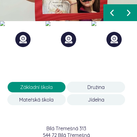
Základní škola
Družina
Mateřská škola
Jídelna
Bílá Třemešná 313
544 72 Bílá Třemešná