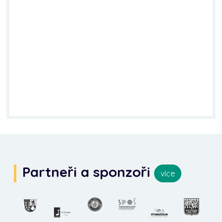
Partneři a sponzoři
více