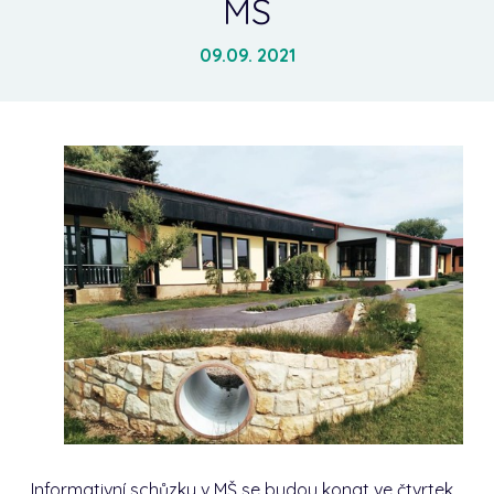
MŠ
09.09. 2021
Informativní schůzky v MŠ se budou konat ve čtvrtek