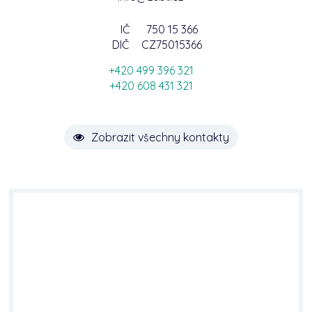
IČ
750 15 366
DIČ
CZ75015366
+420 499 396 321
+420 608 431 321
Zobrazit všechny kontakty