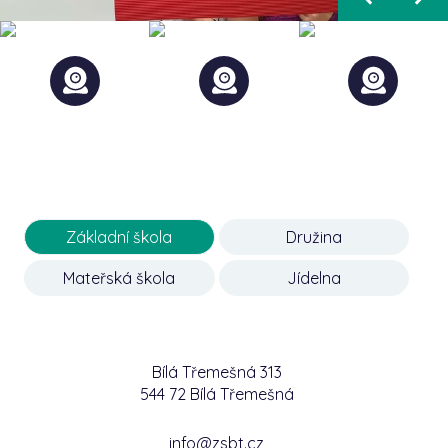
Základní škola
Družina
Mateřská škola
Jídelna
Bílá Třemešná 313
544 72 Bílá Třemešná
info@zsbt.cz