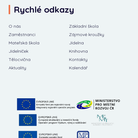
Rychlé odkazy
O nás
Základní škola
Zaměstnanci
Zájmové kroužky
Mateřská škola
Jídelna
Jídelníček
Knihovna
Tělocvična
Kontakty
Aktuality
Kalendář