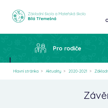
O
Pro rodiče
Hlavní stránka
Aktuality
2020-2021
Základn
Závěr