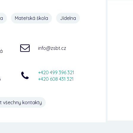
na
Mateřská škola
Jídelna
info@zsbt.cz
ná
+420 499 396 321
6
+420 608 431 321
t všechny kontakty