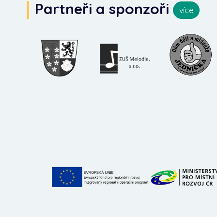
Partneři a sponzoři
více