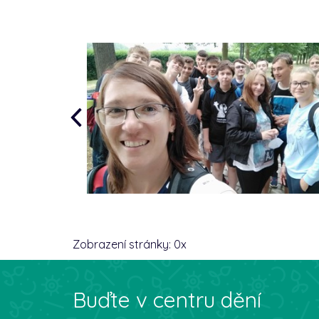
Zobrazení stránky:
0
x
Buďte v centru dění