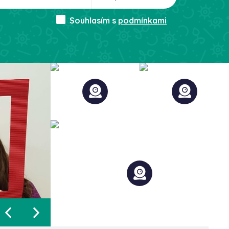
Souhlasím s
podmínkami