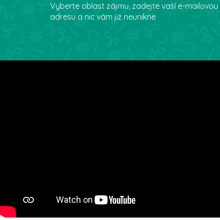
Vyberte oblast zájmu, zadejte vaší e-mailovou
adresu a nic vám již neunikne