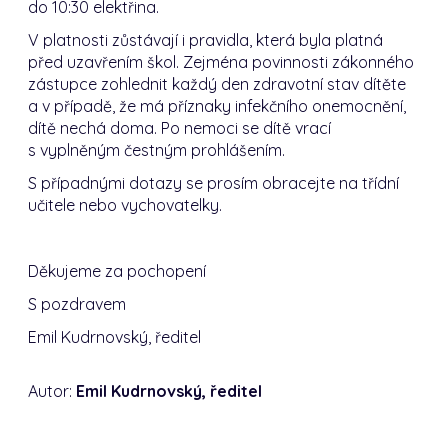
do 10:30 elektřina.
V platnosti zůstávají i pravidla, která byla platná
před uzavřením škol. Zejména povinnosti zákonného
zástupce zohlednit každý den zdravotní stav dítěte
a v případě, že má příznaky infekčního onemocnění,
dítě nechá doma. Po nemoci se dítě vrací
s vyplněným čestným prohlášením.
S případnými dotazy se prosím obracejte na třídní
učitele nebo vychovatelky.
Děkujeme za pochopení
S pozdravem
Emil Kudrnovský, ředitel
Autor:
Emil Kudrnovský, ředitel