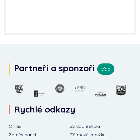
Partneři a sponzoři
více
Rychlé odkazy
O nás
Základní škola
Zaměstnanci
Zájmové kroužky