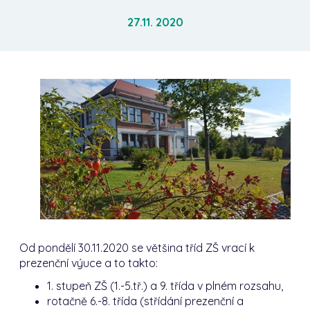
27.11. 2020
O
d pondělí 30.11.2020 se většina tříd ZŠ vrací k
prezenční výuce a to takto:
1. stupeň ZŠ (1.-5.tř.) a 9. třída v plném rozsahu,
rotačně 6.-8. třída (střídání prezenční a