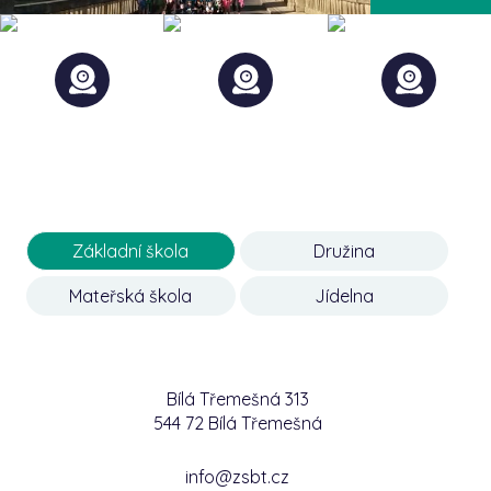
Základní škola
Družina
Mateřská škola
Jídelna
Bílá Třemešná 313
544 72 Bílá Třemešná
info@zsbt.cz