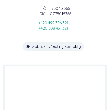
IČ
750 15 366
DIČ
CZ75015366
+420 499 396 321
+420 608 431 321
Zobrazit všechny kontakty