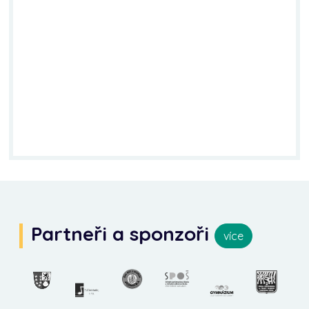
Partneři a sponzoři
více