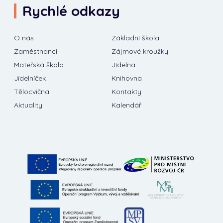
Rychlé odkazy
O nás
Základní škola
Zaměstnanci
Zájmové kroužky
Mateřská škola
Jídelna
Jídelníček
Knihovna
Tělocvična
Kontakty
Aktuality
Kalendář