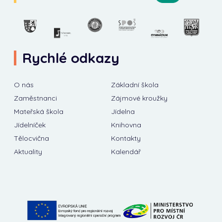
Rychlé odkazy
O nás
Základní škola
Zaměstnanci
Zájmové kroužky
Mateřská škola
Jídelna
Jídelníček
Knihovna
Tělocvična
Kontakty
Aktuality
Kalendář