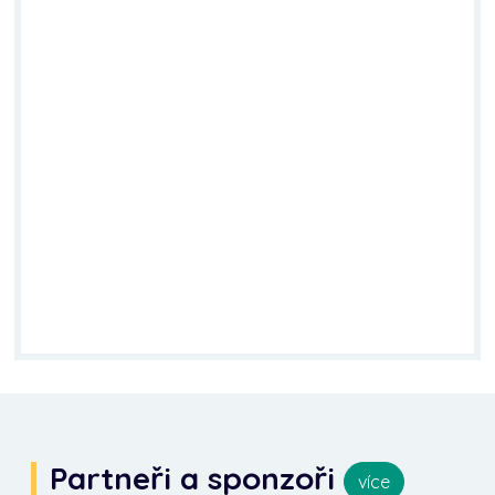
Partneři a sponzoři
více