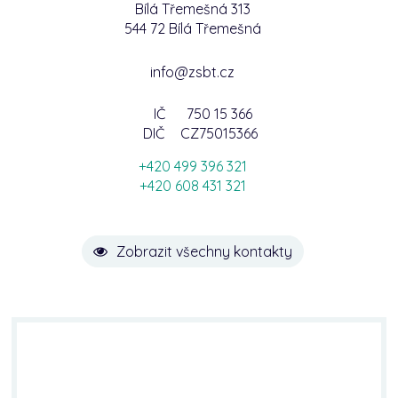
Bílá Třemešná 313
544 72 Bílá Třemešná
info@zsbt.cz
IČ
750 15 366
DIČ
CZ75015366
+420 499 396 321
+420 608 431 321
Zobrazit všechny kontakty