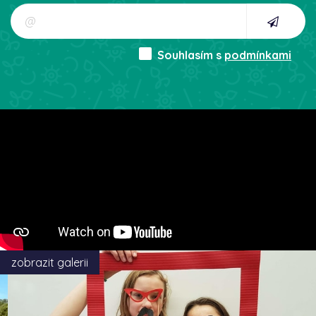
Souhlasím s
podmínkami
zobrazit galerii