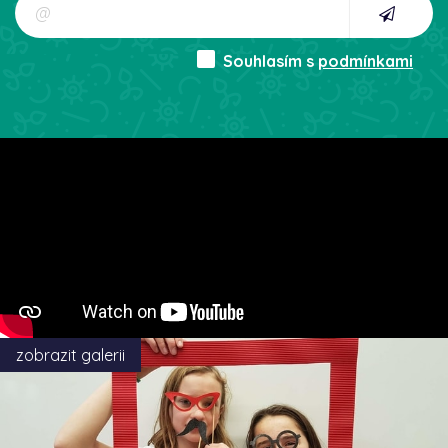
Souhlasím s
podmínkami
zobrazit galerii