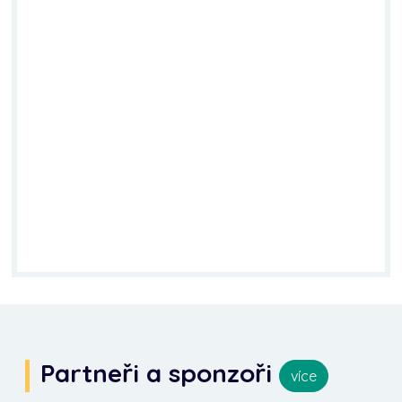
Partneři a sponzoři
více