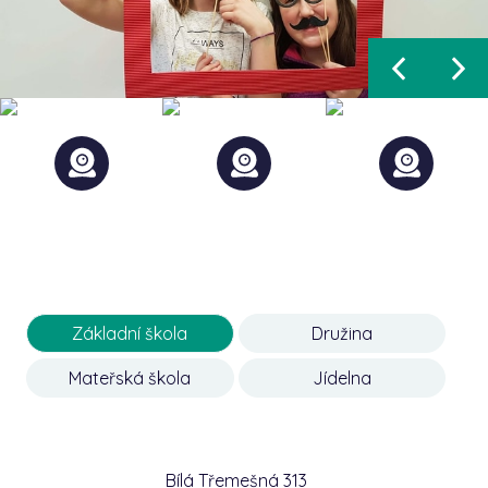
Základní škola
Družina
Mateřská škola
Jídelna
Bílá Třemešná 313