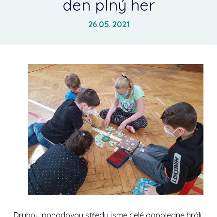
den plný her
26.05. 2021
Druhou pohodovou středu jsme celé dopoledne hráli