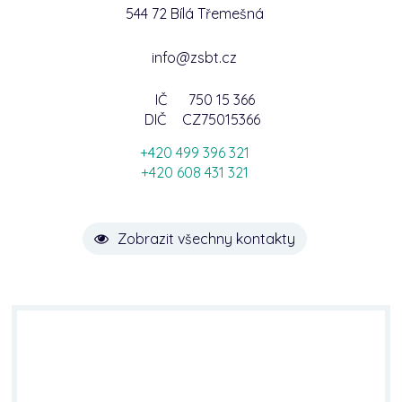
544 72 Bílá Třemešná
info@zsbt.cz
IČ
750 15 366
DIČ
CZ75015366
+420 499 396 321
+420 608 431 321
Zobrazit všechny kontakty