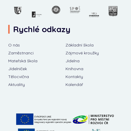
Rychlé odkazy
O nás
Základní škola
Zaměstnanci
Zájmové kroužky
Mateřská škola
Jídelna
Jídelníček
Knihovna
Tělocvična
Kontakty
Aktuality
Kalendář