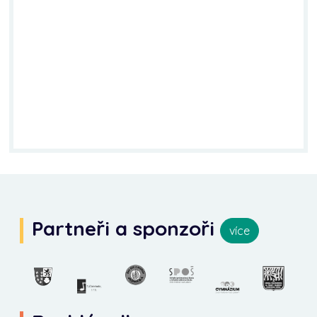
Partneři a sponzoři
více