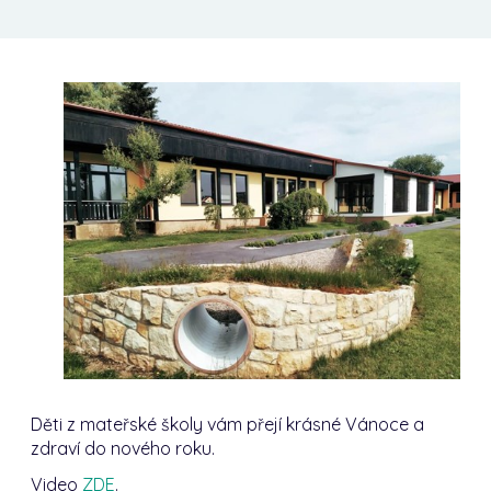
Děti z mateřské školy vám přejí krásné Vánoce a
zdraví do nového roku.
Video
ZDE
.