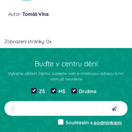
Autor:
Tomáš Vlna
Zobrazení stránky:
0
x
Buďte v centru dění
Vyberte oblast zájmu, zadejte vaší e-mailovou adresu a nic
vám již neunikne
ZŠ
MŠ
Družina
Souhlasím s
podmínkami