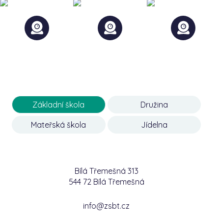
Základní škola
Družina
Mateřská škola
Jídelna
Bílá Třemešná 313
544 72 Bílá Třemešná
info@zsbt.cz