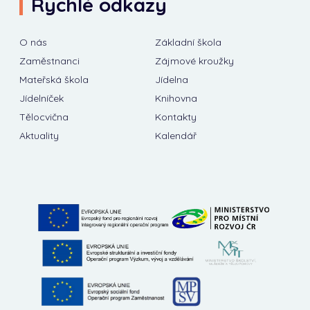
Rychlé odkazy
O nás
Základní škola
Zaměstnanci
Zájmové kroužky
Mateřská škola
Jídelna
Jídelníček
Knihovna
Tělocvična
Kontakty
Aktuality
Kalendář