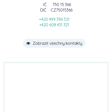
IČ
750 15 366
DIČ
CZ75015366
+420 499 396 321
+420 608 431 321
Zobrazit všechny kontakty