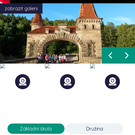
zobrazit galerii
Základní škola
Družina