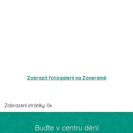
Zobrazit fotogalerii na Zoneramě
Zobrazení stránky:
0
x
Buďte v centru dění