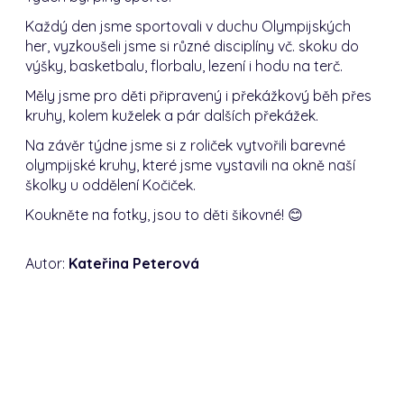
Každý den jsme sportovali v duchu Olympijských
her, vyzkoušeli jsme si různé disciplíny vč. skoku do
výšky, basketbalu, florbalu, lezení i hodu na terč.
Měly jsme pro děti připravený i překážkový běh přes
kruhy, kolem kuželek a pár dalších překážek.
Na závěr týdne jsme si z roliček vytvořili barevné
olympijské kruhy, které jsme vystavili na okně naší
školky u oddělení Kočiček.
Koukněte na fotky, jsou to děti šikovné! 😊
Autor:
Kateřina Peterová