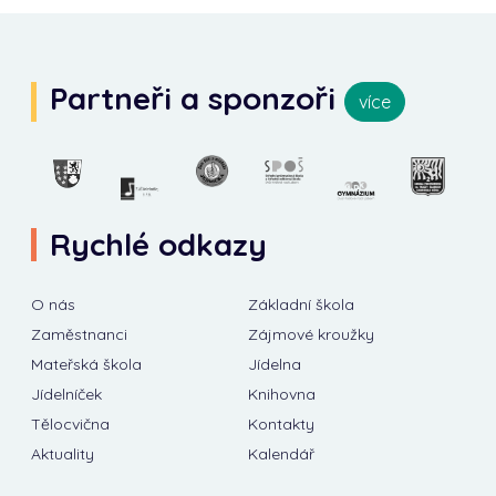
Partneři a sponzoři
více
Rychlé odkazy
O nás
Základní škola
Zaměstnanci
Zájmové kroužky
Mateřská škola
Jídelna
Jídelníček
Knihovna
Tělocvična
Kontakty
Aktuality
Kalendář