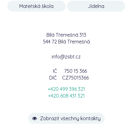
Mateřská škola
Jídelna
Bílá Třemešná 313
544 72 Bílá Třemešná
info@zsbt.cz
IČ
750 15 366
DIČ
CZ75015366
+420 499 396 321
+420 608 431 321
Zobrazit všechny kontakty