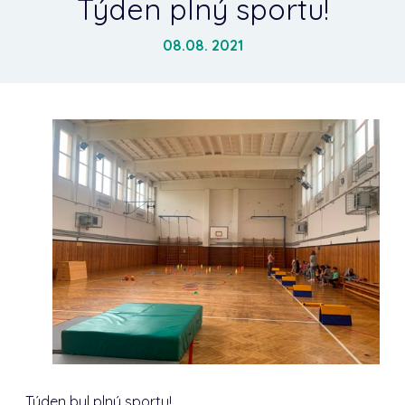
Týden plný sportu!
08.08. 2021
Týden byl plný sportu!