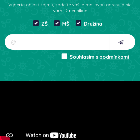
Vyberte oblast zájmu, zadejte vaší e-mailovou adresu a nic
vám již neunikne
ZŠ
MŠ
Družina
Souhlasím s
podmínkami