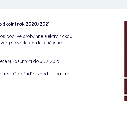
ro školní rok 2020/2021
etos poprvé proběhne elektronickou
hovory se vzhledem k současné
dete vyrozuměni do 31. 7. 2020.
h míst. O pořadí rozhoduje datum