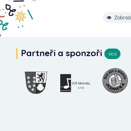
Zobrazi
Partneři a sponzoři
více