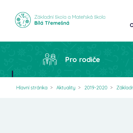
O
Pro rodiče
Hlavní stránka
Aktuality
2019-2020
Základn