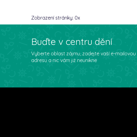
Zobrazení stránky:
0
x
Buďte v centru dění
Vyberte oblast zájmu, zadejte vaší e-mailovou
adresu a nic vám již neunikne