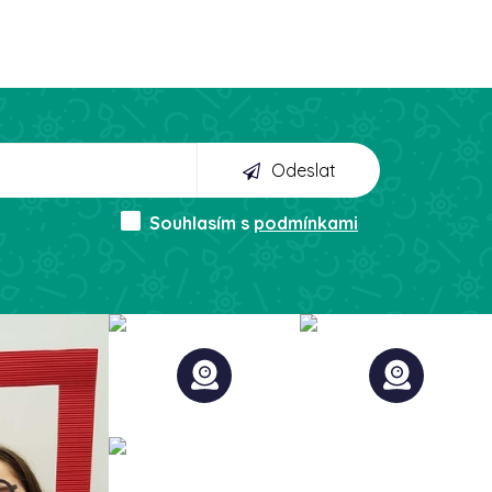
Odeslat
Souhlasím s
podmínkami