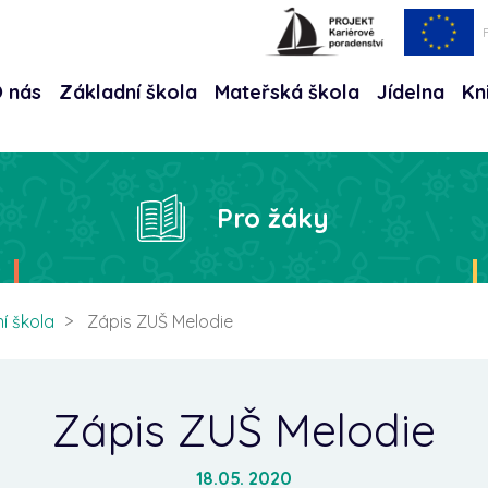
 nás
Základní škola
Mateřská škola
Jídelna
Kn
Hle
Pro žáky
í škola
Zápis ZUŠ Melodie
Zápis ZUŠ Melodie
18.05. 2020