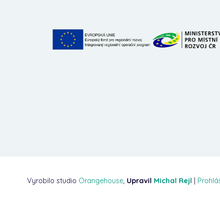
Vyrobilo studio
Orangehouse
,
Upravil
Michal Rejl
|
Prohlá