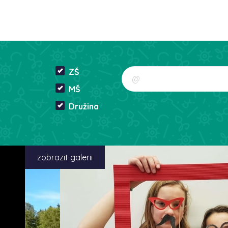
ZŠ
MŠ
Družina
zobrazit galerii