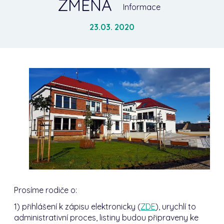
ZMĚNA
Informace
23.03. 2020
Prosíme rodiče o:
1) přihlášení k zápisu elektronicky (
ZDE
), urychlí to
administrativní proces, listiny budou připraveny ke