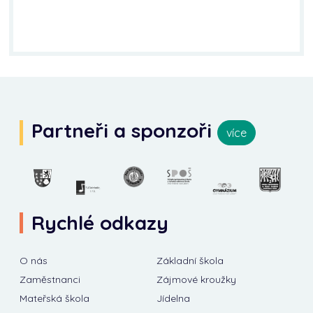
Partneři a sponzoři
více
Rychlé odkazy
O nás
Základní škola
Zaměstnanci
Zájmové kroužky
Mateřská škola
Jídelna