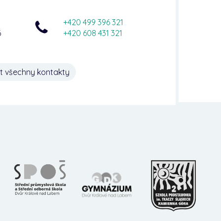
+420 499 396 321
6
+420 608 431 321
t všechny kontakty