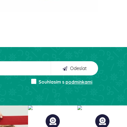
Odeslat
Souhlasím s
podmínkami