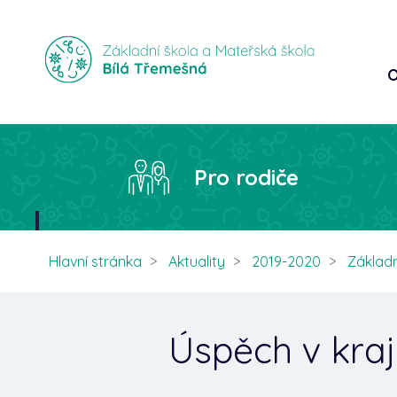
O
Pro rodiče
Hlavní stránka
Aktuality
2019-2020
Základn
Úspěch v kra