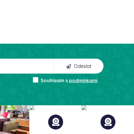
Odeslat
Souhlasím s
podmínkami