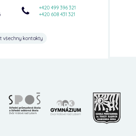
+420 499 396 321
6
+420 608 431 321
t všechny kontakty