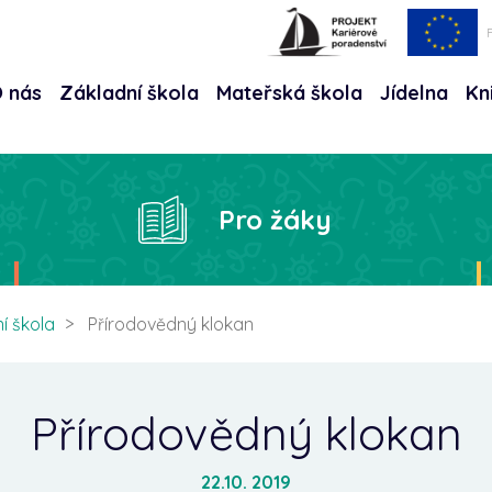
 nás
Základní škola
Mateřská škola
Jídelna
Kn
Hle
Pro žáky
í škola
Přírodovědný klokan
Přírodovědný klokan
22.10. 2019