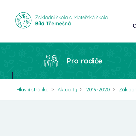
O
Pro rodiče
Hlavní stránka
Aktuality
2019-2020
Základn