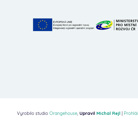
Vyrobilo studio
Orangehouse
,
Upravil
Michal Rejl
|
Prohlá