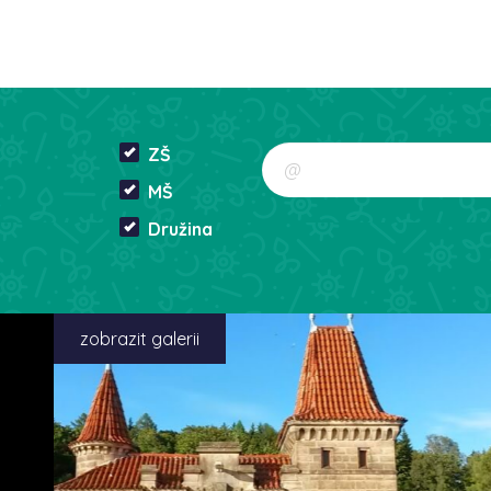
ZŠ
MŠ
Družina
zobrazit galerii