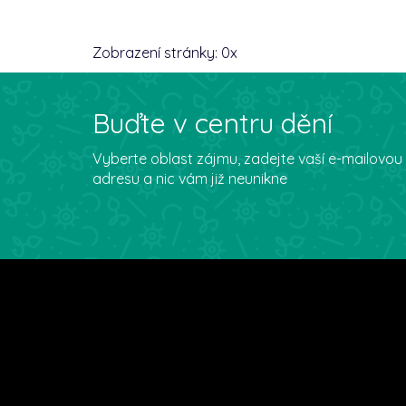
Zobrazení stránky:
0
x
Buďte v centru dění
Vyberte oblast zájmu, zadejte vaší e-mailovou
adresu a nic vám již neunikne