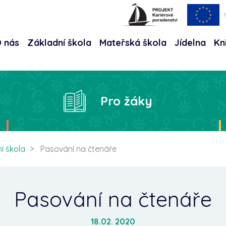
 nás
Základní škola
Mateřská škola
Jídelna
Kn
Hle
Pro žáky
í škola
Pasování na čtenáře
Pasování na čtenáře
18.02. 2020