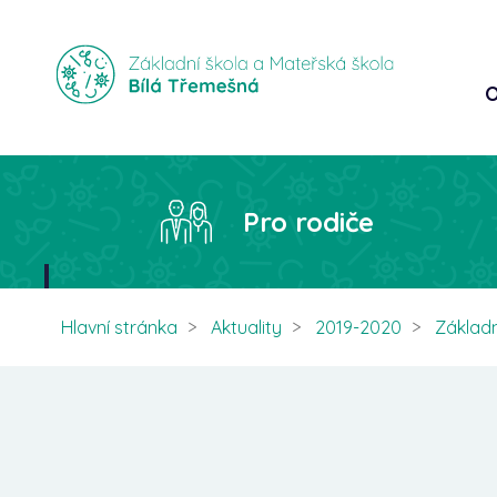
O
Pro rodiče
Hlavní stránka
Aktuality
2019-2020
Základn