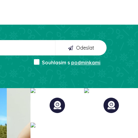
Odeslat
Souhlasím s
podmínkami