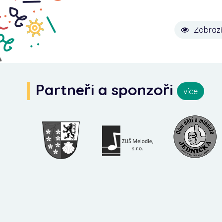
Zobrazi
Partneři a sponzoři
více