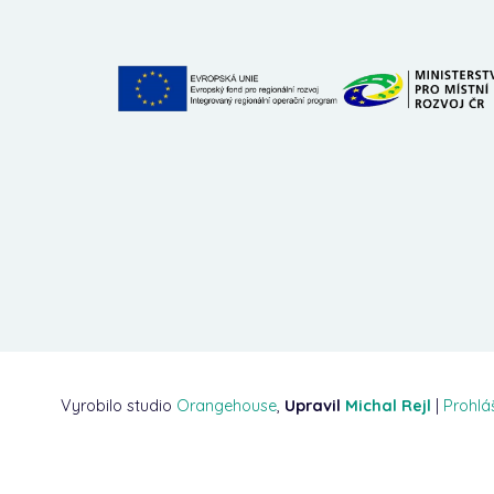
Vyrobilo studio
Orangehouse
,
Upravil
Michal Rejl
|
Prohlá