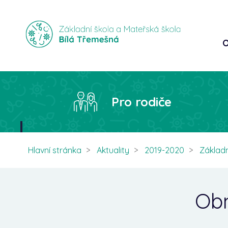
O
Pro rodiče
Hlavní stránka
Aktuality
2019-2020
Základn
Obn