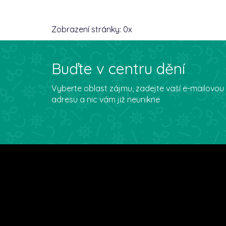
Zobrazení stránky:
0
x
Buďte v centru dění
Vyberte oblast zájmu, zadejte vaší e-mailovou
adresu a nic vám již neunikne