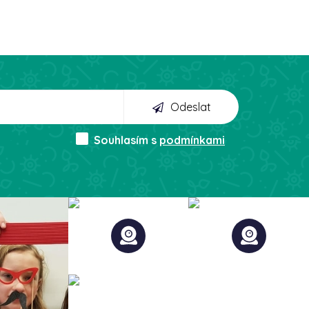
Odeslat
Souhlasím s
podmínkami