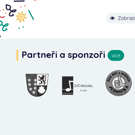
Zobrazi
Partneři a sponzoři
více