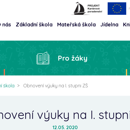
 nás
Základní škola
Mateřská škola
Jídelna
Kn
Hle
Pro žáky
í škola
Obnovení výuky na I. stupni ZŠ
ovení výuky na I. stupn
12.05. 2020