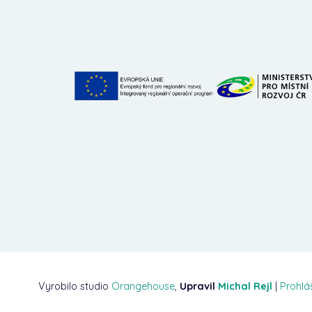
Vyrobilo studio
Orangehouse
,
Upravil
Michal Rejl
|
Prohlá