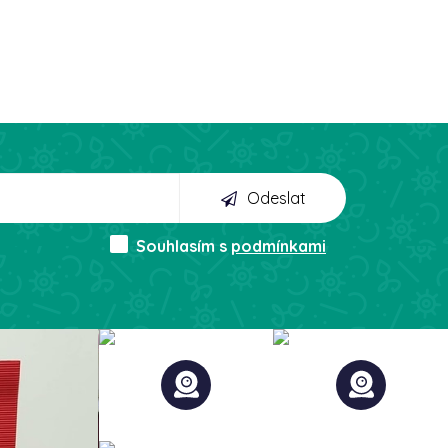
Odeslat
Souhlasím s
podmínkami