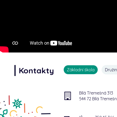
Kontakty
Základní škola
Druži
Bílá Třemešná 313
544 72 Bílá Třemeš