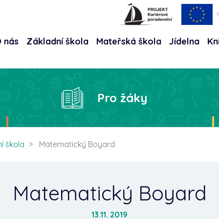
 nás
Základní škola
Mateřská škola
Jídelna
Kn
Hle
Pro žáky
í škola
Matematický Boyard
Matematický Boyard
13.11. 2019