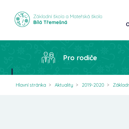
O
Pro rodiče
Hlavní stránka
Aktuality
2019-2020
Základn