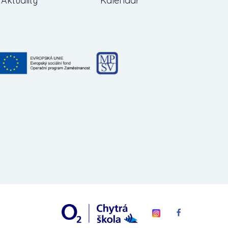
Aktuality
Kalendář