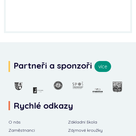
Partneři a sponzoři
více
Rychlé odkazy
O nás
Základní škola
Zaměstnanci
Zájmové kroužky