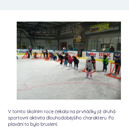
V tomto školním roce čekala na prvňáčky již druhá
sportovní aktivita dlouhodobějšího charakteru. Po
plavání to bylo bruslení.