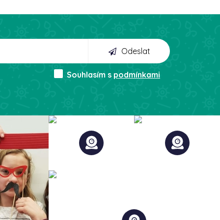
Odeslat
Souhlasím s
podmínkami