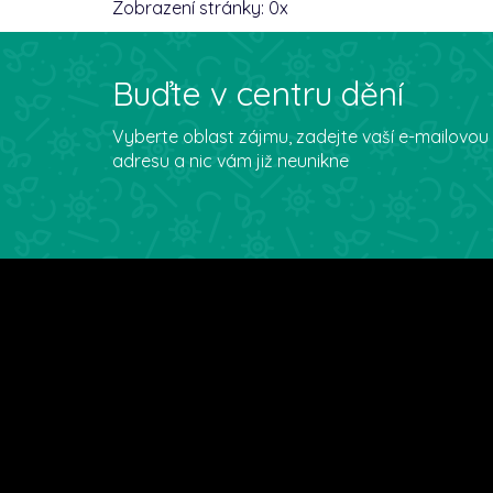
Zobrazení stránky:
0
x
Buďte v centru dění
Vyberte oblast zájmu, zadejte vaší e-mailovou
adresu a nic vám již neunikne