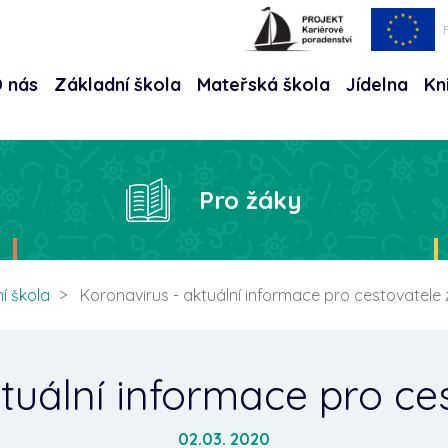
 nás
Základní škola
Mateřská škola
Jídelna
Kn
Hle
Pro žáky
í škola
Koronavirus - aktuální informace pro cestovatele 
tuální informace pro ces
02.03. 2020