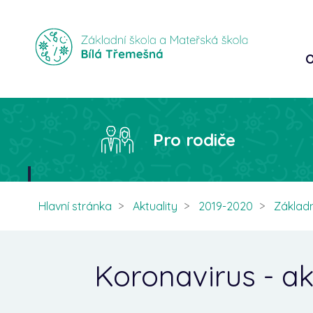
O
Pro rodiče
Hlavní stránka
Aktuality
2019-2020
Základn
Koronavirus - ak