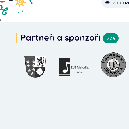
Zobrazi
Partneři a sponzoři
více