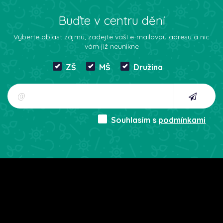
Buďte v centru dění
Vyberte oblast zájmu, zadejte vaší e-mailovou adresu a nic
vám již neunikne
ZŠ
MŠ
Družina
Souhlasím s
podmínkami