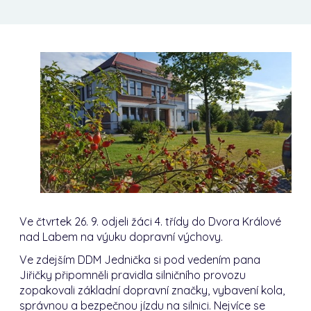
Ve čtvrtek 26. 9. odjeli žáci 4. třídy do Dvora Králové
nad Labem na výuku dopravní výchovy.
Ve zdejším DDM Jednička si pod vedením pana
Jiřičky připomněli pravidla silničního provozu
zopakovali základní dopravní značky, vybavení kola,
správnou a bezpečnou jízdu na silnici. Nejvíce se