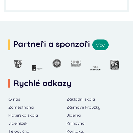
Partneři a sponzoři
více
Rychlé odkazy
O nás
Základní škola
Zaměstnanci
Zájmové kroužky
Mateřská škola
Jídelna
Jídelníček
Knihovna
Tělocvična
Kontakty