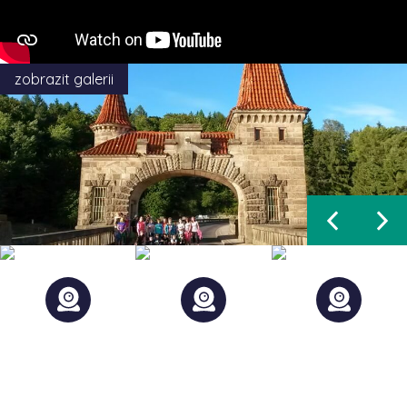
zobrazit galerii