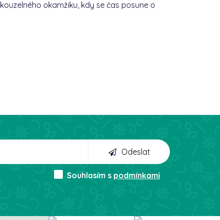
oho kouzelného okamžiku, kdy se čas posune o
Odeslat
Souhlasím s
podmínkami