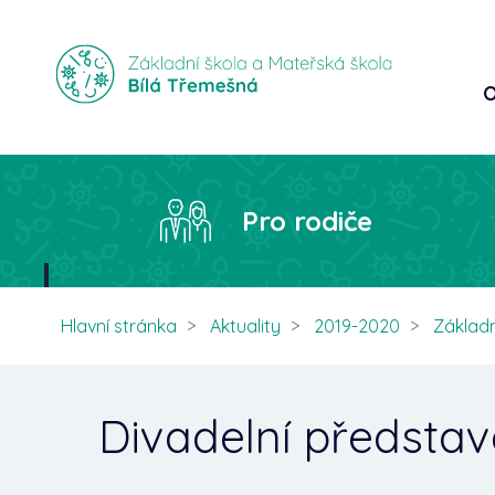
O
Pro rodiče
Hlavní stránka
Aktuality
2019-2020
Základn
Divadelní představ