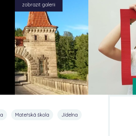
zobrazit galerii
na
Mateřská škola
Jídelna