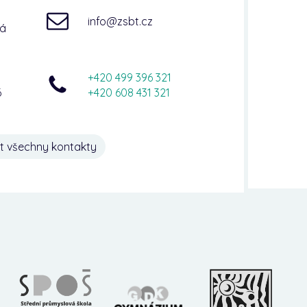
info@zsbt.cz
ná
+420 499 396 321
6
+420 608 431 321
t všechny kontakty