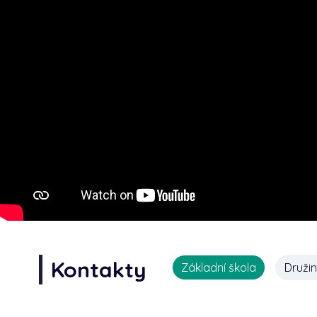
Kontakty
Základní škola
Druži