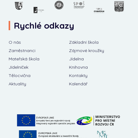
Rychlé odkazy
O nás
Základní škola
Zaměstnanci
Zájmové kroužky
Mateřská škola
Jídelna
Jídelníček
Knihovna
Tělocvična
Kontakty
Aktuality
Kalendář