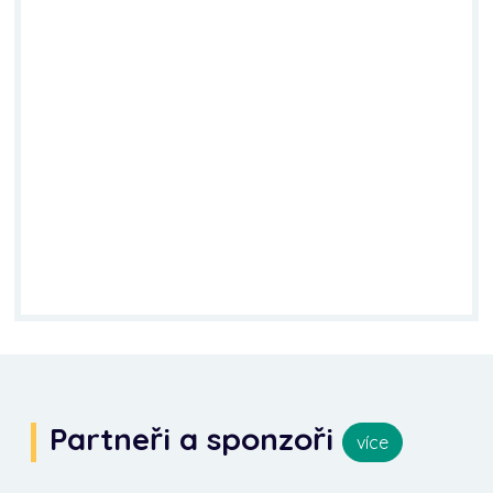
Partneři a sponzoři
více