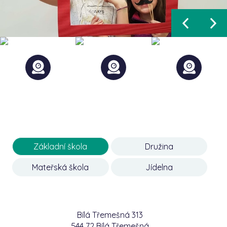
Základní škola
Družina
Mateřská škola
Jídelna
Bílá Třemešná 313
544 72 Bílá Třemešná