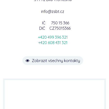
info@zsbt.cz
IČ
750 15 366
DIČ
CZ75015366
+420 499 396 321
+420 608 431 321
Zobrazit všechny kontakty