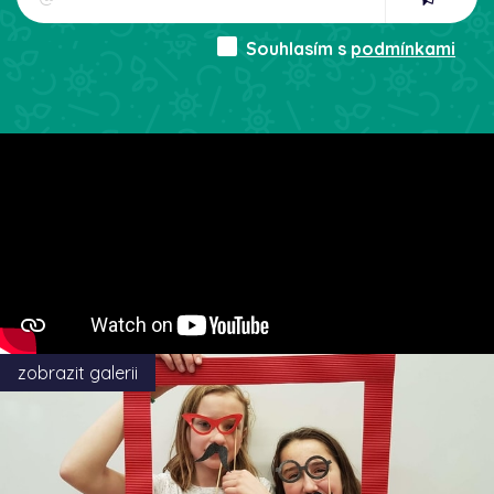
Souhlasím s
podmínkami
zobrazit galerii