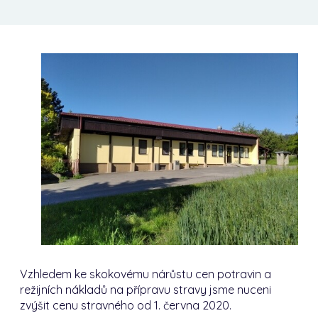
Vzhledem ke skokovému nárůstu cen potravin a
režijních nákladů na přípravu stravy jsme nuceni
zvýšit cenu stravného od 1. června 2020.