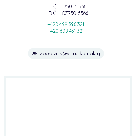
IČ
750 15 366
DIČ
CZ75015366
+420 499 396 321
+420 608 431 321
Zobrazit všechny kontakty