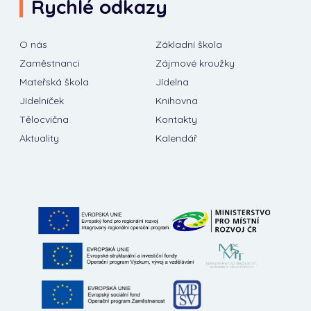
Rychlé odkazy
O nás
Základní škola
Zaměstnanci
Zájmové kroužky
Mateřská škola
Jídelna
Jídelníček
Knihovna
Tělocvična
Kontakty
Aktuality
Kalendář