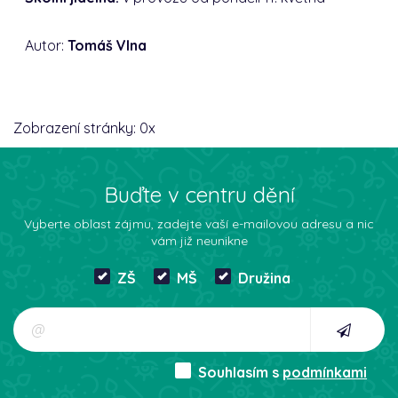
Autor:
Tomáš Vlna
Zobrazení stránky:
0
x
Buďte v centru dění
Vyberte oblast zájmu, zadejte vaší e-mailovou adresu a nic
vám již neunikne
ZŠ
MŠ
Družina
Souhlasím s
podmínkami