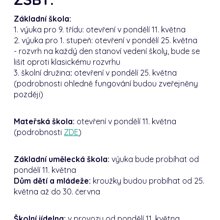
Základní škola:
1. výuka pro 9. třídu: otevření v pondělí 11. května
2. výuka pro 1. stupeň: otevření v pondělí 25. května
- rozvrh na každý den stanoví vedení školy, bude se
lišit oproti klasickému rozvrhu
3. školní družina
:
otevření v pondělí 25. května
(podrobnosti ohledně fungování budou zveřejněny
později)
Mateřská škola:
otevření v pondělí 11. května
(podrobnosti
ZDE
)
Základní umělecká škola:
výuka bude probíhat od
pondělí 11. května
Dům dětí a mládeže:
kroužky budou probíhat od 25.
května až do 30. června
Školní jídelna:
v provozu od pondělí 11. května