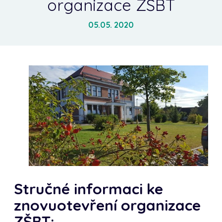
organizace ZŠBT
05.05. 2020
Stručné informaci ke
znovuotevření organizace
ZŠBT: