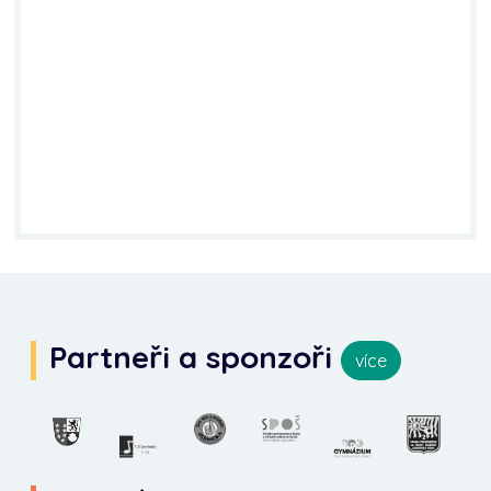
Partneři a sponzoři
více