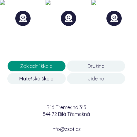
Základní škola
Družina
Mateřská škola
Jídelna
Bílá Třemešná 313
544 72 Bílá Třemešná
info@zsbt.cz