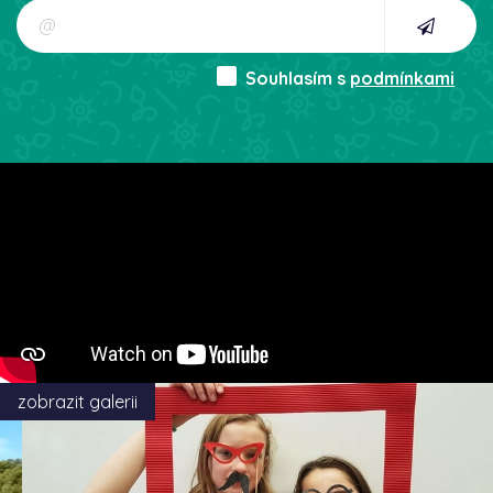
Souhlasím s
podmínkami
zobrazit galerii