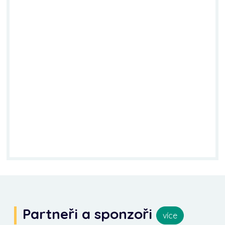
Partneři a sponzoři
více