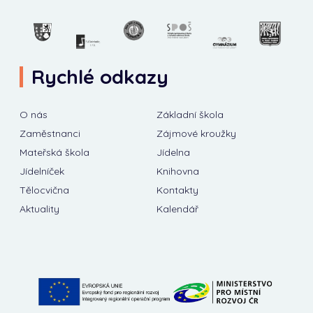
Rychlé odkazy
O nás
Základní škola
Zaměstnanci
Zájmové kroužky
Mateřská škola
Jídelna
Jídelníček
Knihovna
Tělocvična
Kontakty
Aktuality
Kalendář