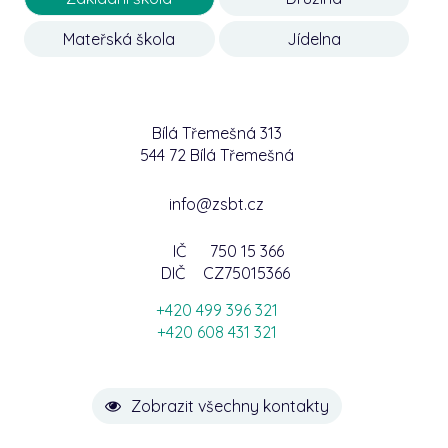
Mateřská škola
Jídelna
Bílá Třemešná 313
544 72 Bílá Třemešná
info@zsbt.cz
IČ
750 15 366
DIČ
CZ75015366
+420 499 396 321
+420 608 431 321
Zobrazit všechny kontakty