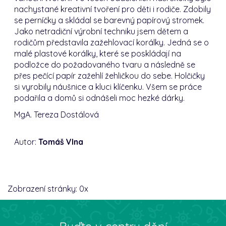
nachystané kreativní tvoření pro děti i rodiče. Zdobily
se perníčky a skládal se barevný papírový stromek.
Jako netradiční výrobní techniku jsem dětem a
rodičům představila zažehlovací korálky. Jedná se o
malé plastové korálky, které se poskládají na
podložce do požadovaného tvaru a následně se
přes pečící papír zažehlí žehličkou do sebe. Holčičky
si vyrobily náušnice a kluci klíčenku. Všem se práce
podařila a domů si odnášeli moc hezké dárky.
MgA. Tereza Dostálová
Autor:
Tomáš Vlna
Zobrazení stránky:
0
x