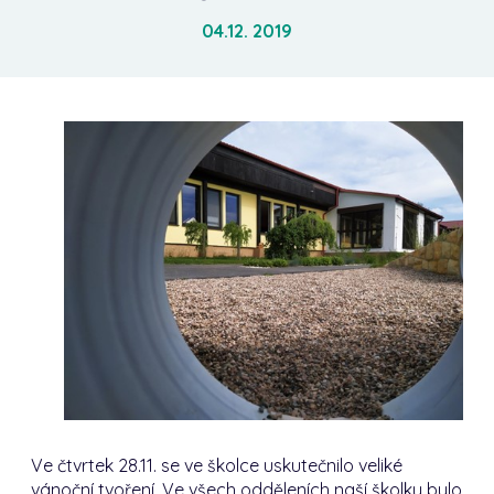
04.12. 2019
Ve čtvrtek 28.11. se ve školce uskutečnilo veliké
vánoční tvoření. Ve všech odděleních naší školky bylo