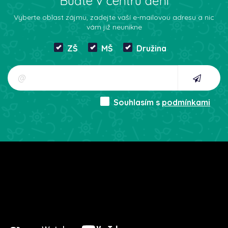
Buďte v centru dění
Vyberte oblast zájmu, zadejte vaší e-mailovou adresu a nic
vám již neunikne
ZŠ
MŠ
Družina
Souhlasím s
podmínkami