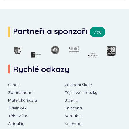
Partneři a sponzoři
více
Rychlé odkazy
O nás
Základní škola
Zaměstnanci
Zájmové kroužky
Mateřská škola
Jídelna
Jídelníček
Knihovna
Tělocvična
Kontakty
Aktuality
Kalendář