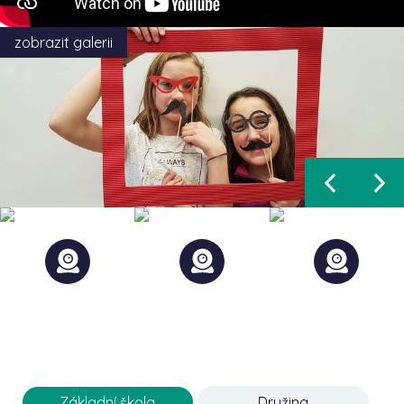
zobrazit galerii
Základní škola
Družina